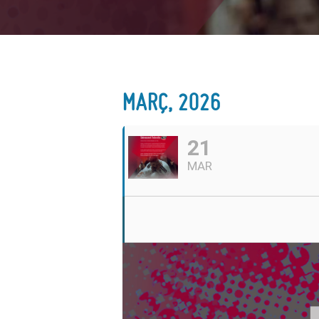
MARÇ, 2026
21
MAR