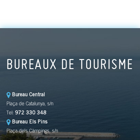
BUREAUX DE TOURISME
Bureau Central
Plaça de Catalunya, s/n
Tel:
972 330 348
Bureau Els Pins
Plaça dels Càmpings, s/n