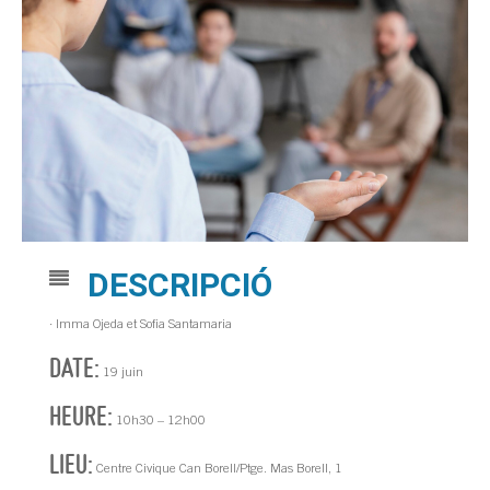
DESCRIPCIÓ
· Imma Ojeda et Sofia Santamaria
DATE:
19 juin
HEURE:
10h30 – 12h00
LIEU:
Centre Civique Can Borell/Ptge. Mas Borell, 1