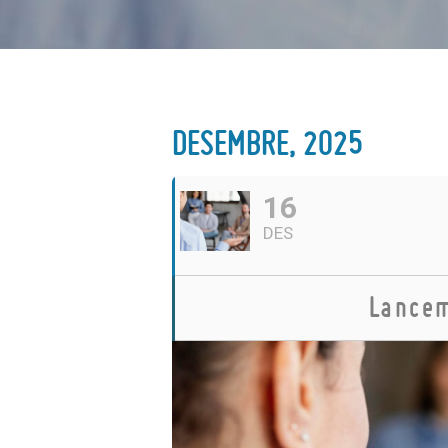
DESEMBRE, 2025
16
DES
Lancem