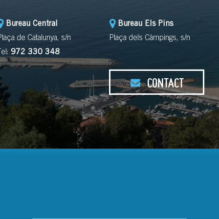
Bureau Central
Bureau Els Pins
Plaça de Catalunya, s/n
Plaça dels Càmpings, s/n
Tel:
972 330 348
CONTACT