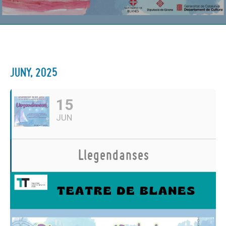
JUNY, 2025
15
JUN
Llegendanses