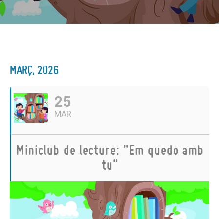
MARÇ, 2026
25
MAR
Miniclub de lecture: "Em quedo amb
tu"