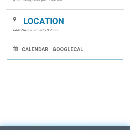
https://biblioteca.blanes.cat/salainfantil/miniclub/
LOCATION
Bibliothèque Roberto Bolaño
CALENDAR
GOOGLECAL