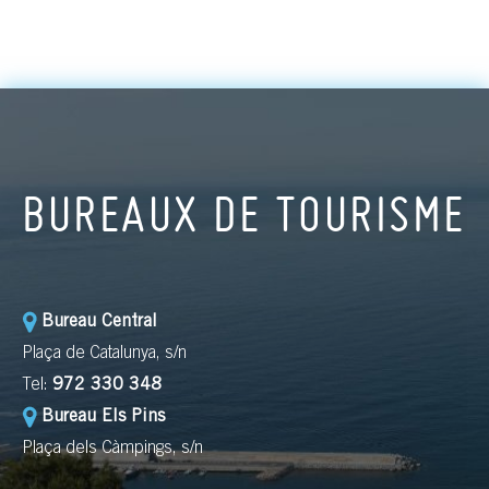
BUREAUX DE TOURISME
Bureau Central
Plaça de Catalunya, s/n
Tel:
972 330 348
Bureau Els Pins
Plaça dels Càmpings, s/n