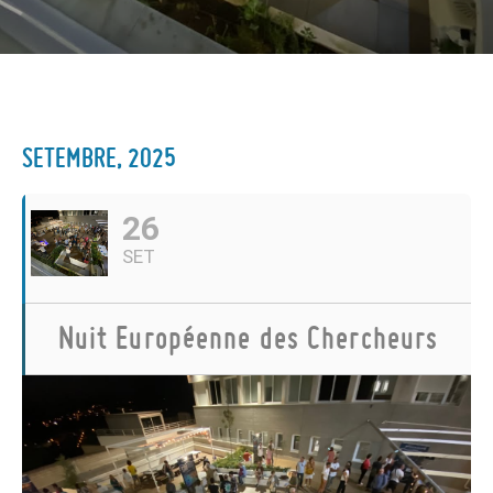
SETEMBRE, 2025
26
SET
Nuit Européenne des Chercheurs