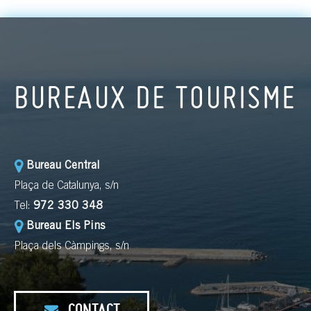
BUREAUX DE TOURISME
Bureau Central
Plaça de Catalunya, s/n
Tel:
972 330 348
Bureau Els Pins
Plaça dels Càmpings, s/n
CONTACT