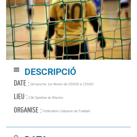
DESCRIPCIÓ
DATE :
Dimanche 1er février de 09h00 à 15h00
LIEU :
Cité Sportive de Blanes
ORGANISE :
Fédération Catalane de Football