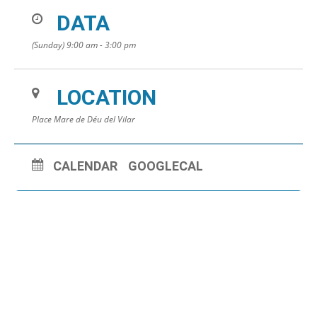
DATA
(Sunday) 9:00 am - 3:00 pm
LOCATION
Place Mare de Déu del Vilar
CALENDAR
GOOGLECAL