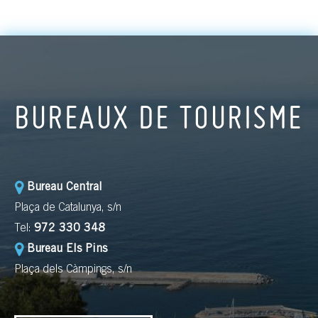
BUREAUX DE TOURISME
Bureau Central
Plaça de Catalunya, s/n
Tel:
972 330 348
Bureau Els Pins
Plaça dels Càmpings, s/n