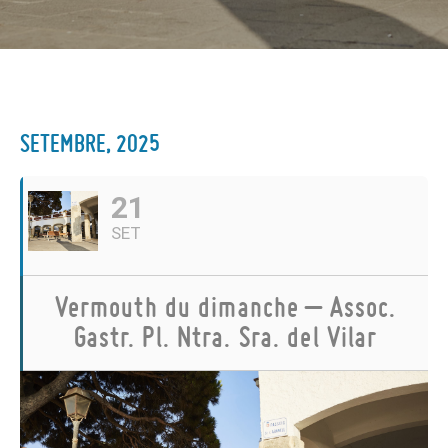
SETEMBRE, 2025
21
SET
Vermouth du dimanche – Assoc.
Gastr. Pl. Ntra. Sra. del Vilar