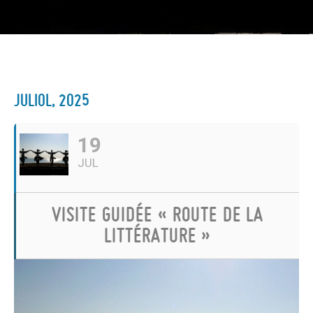
JULIOL, 2025
19
JUL
VISITE GUIDÉE « ROUTE DE LA
LITTÉRATURE »