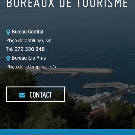
BUREAUX DE TOURISME
Bureau Central
Plaça de Catalunya, s/n
Tel:
972 330 348
Bureau Els Pins
Plaça dels Càmpings, s/n
CONTACT