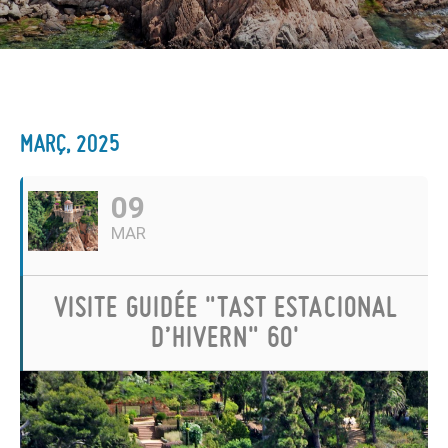
MARÇ, 2025
09
MAR
VISITE GUIDÉE "TAST ESTACIONAL
D’HIVERN" 60'