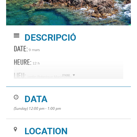
DESCRIPCIÓ
DATE:
9 mars
HEURE:
12 h
LIEU:
more
Jardin Botanique Marimurtra
DATA
(Sunday) 12:00 pm - 1:00 pm
LOCATION