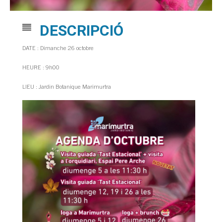
DESCRIPCIÓ
DATE : Dimanche 26 octobre
HEURE : 9h00
LIEU : Jardin Botanique Marimurtra