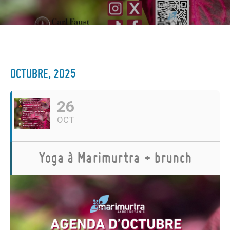
OCTUBRE, 2025
26
OCT
Yoga à Marimurtra + brunch