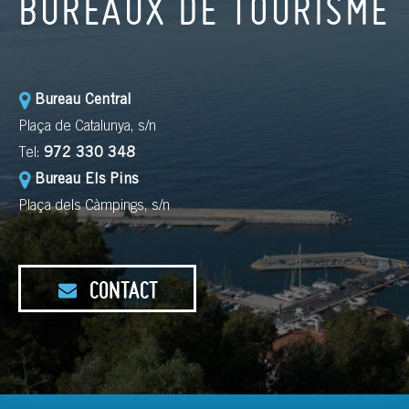
BUREAUX DE TOURISME
Bureau Central
Plaça de Catalunya, s/n
Tel:
972 330 348
Bureau Els Pins
Plaça dels Càmpings, s/n
CONTACT