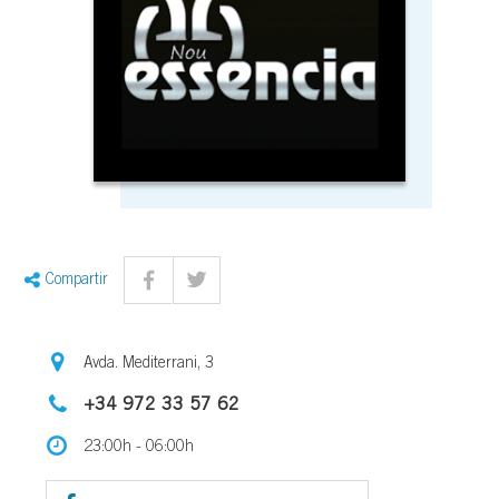
Compartir
Avda. Mediterrani, 3
+34 972 33 57 62
23:00h - 06:00h