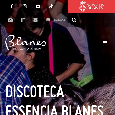
FRANÇAIS
DISCOTECA
ESSENCIA BLANES