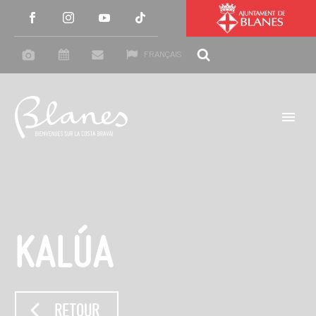
FRANÇAIS
KALÚA
RETOUR