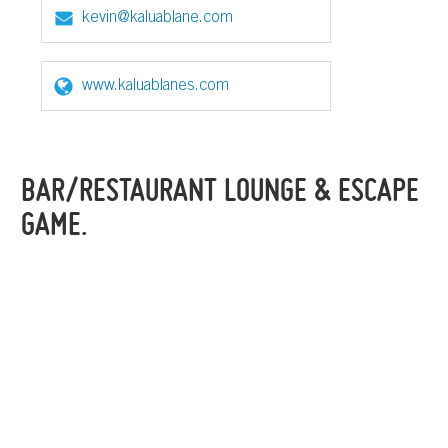
kevin@kaluablane.com
www.kaluablanes.com
BAR/RESTAURANT LOUNGE & ESCAPE
GAME.