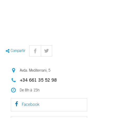
Compartir
Avda. Mediterrani, 5
+34 661 35 52 98
De 8h à 15h
Facebook