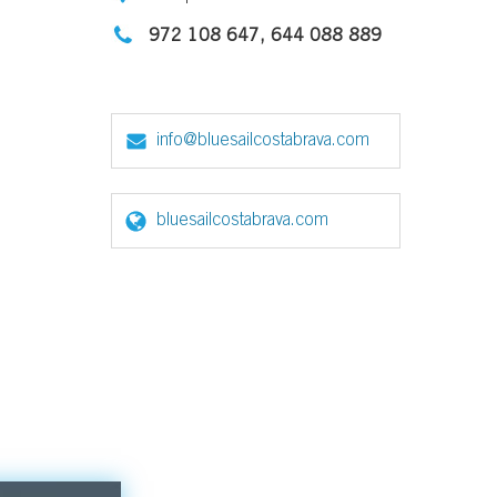
972 108 647, 644 088 889
info@bluesailcostabrava.com
bluesailcostabrava.com