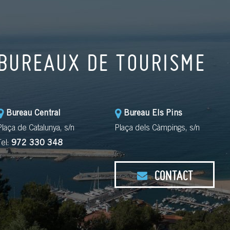
BUREAUX DE TOURISME
Bureau Central
Bureau Els Pins
Plaça de Catalunya, s/n
Plaça dels Càmpings, s/n
Tel:
972 330 348
CONTACT