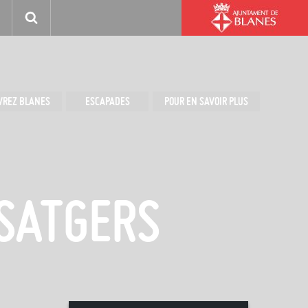
VREZ BLANES
ESCAPADES
POUR EN SAVOIR PLUS
SATGERS