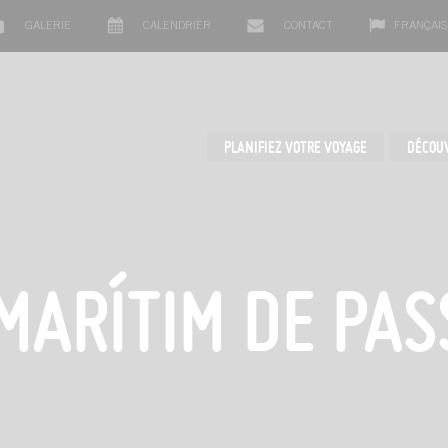
GALERIE
CALENDRIER
CONTACT
FRANÇAIS
PLANIFIEZ VOTRE VOYAGE
DÉCOU
MARÍTIM DE PAS