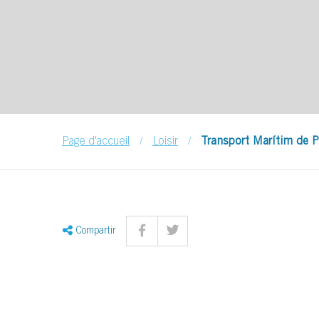
/
/
Page d'accueil
Loisir
Transport Marítim de P
Compartir