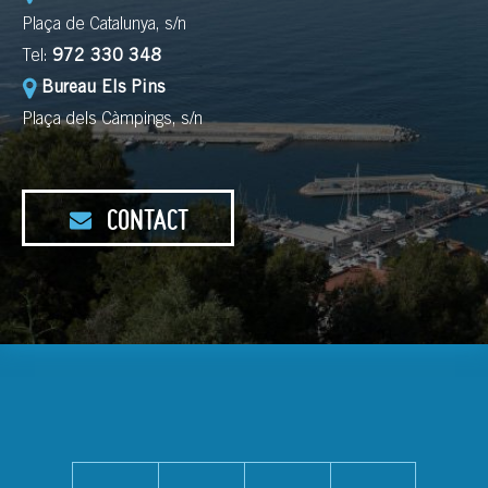
Plaça de Catalunya, s/n
Tel:
972 330 348
Bureau Els Pins
Plaça dels Càmpings, s/n
CONTACT