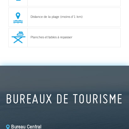
Distance de la plage (moins d'1 km)
Planches et tables à repasser
BUREAUX DE TOURISME
Bureau Central