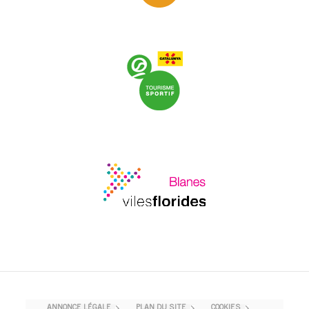
ANNONCE LÉGALE
PLAN DU SITE
COOKIES