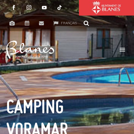
FRANÇAIS
CAMPING
VORAMAR