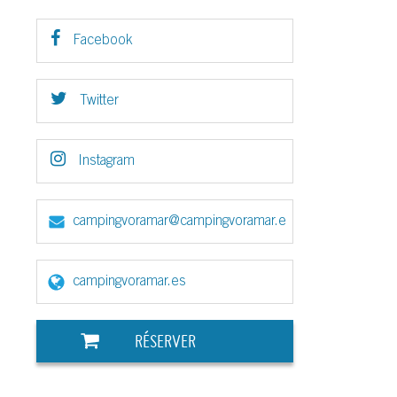
Facebook
Twitter
Instagram
campingvoramar@campingvoramar.e
s
campingvoramar.es
RÉSERVER