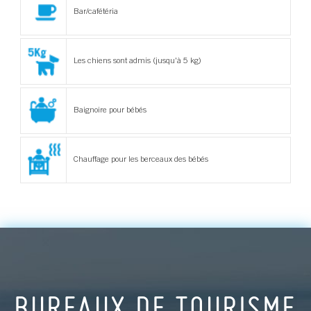
Bar/cafétéria
Les chiens sont admis (jusqu'à 5 kg)
Baignoire pour bébés
Chauffage pour les berceaux des bébés
BUREAUX DE TOURISME