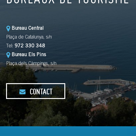
Bureau Central
Plaça de Catalunya, s/n
Tel:
972 330 348
Bureau Els Pins
Plaça dels Càmpings, s/n
CONTACT