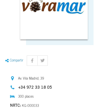
Compartir
Av. Vila Madrid, 39
+34 972 33 18 05
300 places
NRTC:
KG-000033