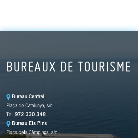
BUREAUX DE TOURISME
Bureau Central
Plaça de Catalunya, s/n
Tel:
972 330 348
Bureau Els Pins
Plaça dels Càmpings, s/n