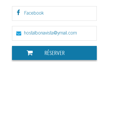
Facebook
hostalbonavista@ymail.com
RÉSERVER