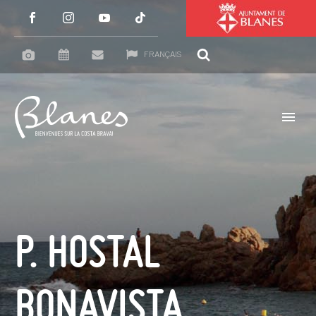
FRANÇAIS
P. HOSTAL
BONAVISTA