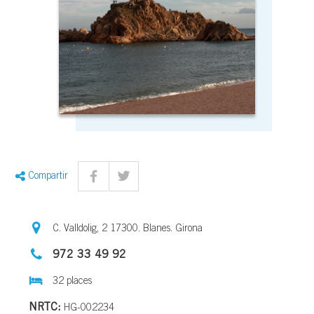
Compartir
C. Valldolig, 2 17300. Blanes. Girona
972 33 49 92
32 places
NRTC:
HG-002234