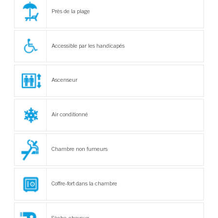
Près de la plage
Accessible par les handicapés
Ascenseur
Air conditionné
Chambre non fumeurs
Coffre-fort dans la chambre