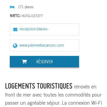
171 places
NRTC:
HUTG-027277
recepcion.blanes-
playa@groupepvcp.com
www.pierreetvacances.com
RÉSERVER
LOGEMENTS TOURISTIQUES
rénovés en
front de mer avec toutes les commodités pour
passer un agréable séjour. La connexion Wi-Fi