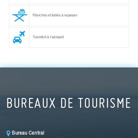
Planches et tables à repasser
Transfert à l'aéroport
BUREAUX DE TOURISME
Bureau Central