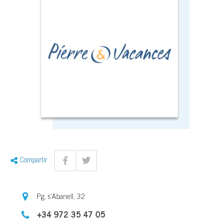
Compartir
Pg. s'Abanell, 32
+34 972 35 47 05