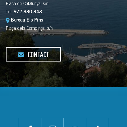
Plaça de Catalunya, s/n
Tel:
972 330 348
Bureau Els Pins
Plaça dels Càmpings, s/n
CONTACT