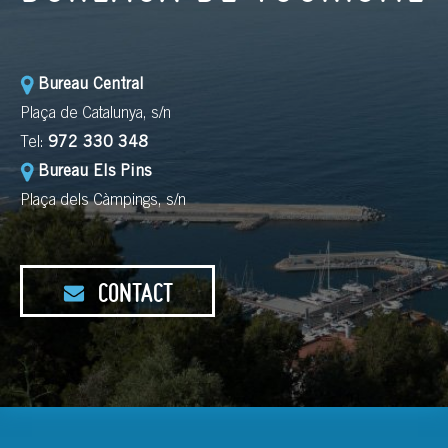
Bureau Central
Plaça de Catalunya, s/n
Tel:
972 330 348
Bureau Els Pins
Plaça dels Càmpings, s/n
CONTACT