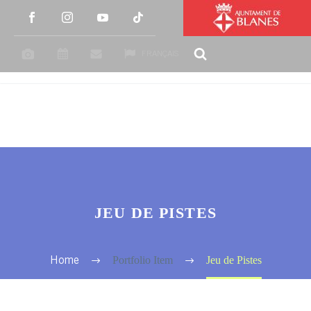
FRANÇAIS
JEU DE PISTES
Portfolio Item
Jeu de Pistes
Home