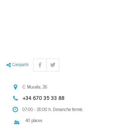
Compartir
C. Muralla, 26
+34 670 35 33 88
07:00 - 20.00 h. Dimanche fermé.
40 places