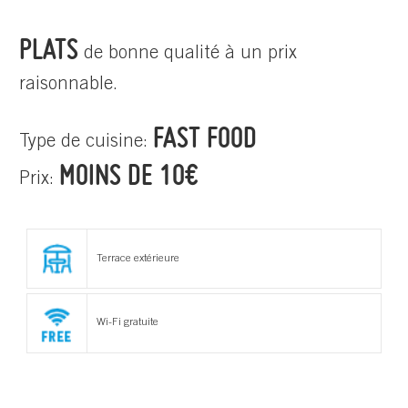
PLATS
de bonne qualité à un prix
raisonnable.
FAST FOOD
Type de cuisine:
MOINS DE 10€
Prix:
Terrace extérieure
Wi-Fi gratuite