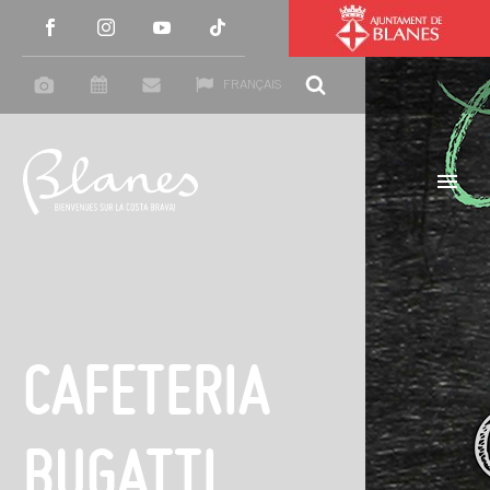
FRANÇAIS
CAFETERIA
BUGATTI