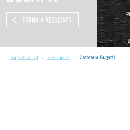
TORNA A RESULTATS
/
/
Page d'accueil
Restaurants
Cafeteria Bugatti