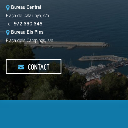
Bureau Central
Plaça de Catalunya, s/n
Tel:
972 330 348
Bureau Els Pins
Plaça dels Càmpings, s/n
CONTACT