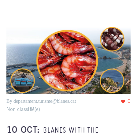
By departament.turisme@blanes.cat
0
Non classifié(e)
BLANES WITH THE
10 OCT: