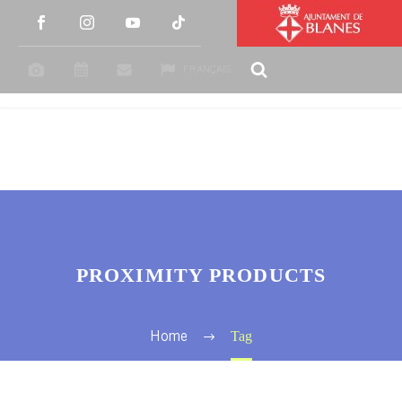
FRANÇAIS
PROXIMITY PRODUCTS
Tag
Home