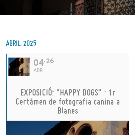
ABRIL, 2025
04
26
ABR
EXPOSICIÓ: "HAPPY DOGS" · 1r
Certàmen de fotografia canina a
Blanes