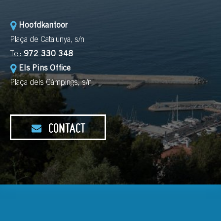
Hoofdkantoor
Plaça de Catalunya, s/n
Tel:
972 330 348
Els Pins Office
Plaça dels Càmpings, s/n
CONTACT