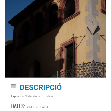
DESCRIPCIÓ
Exposición / Exhibition / Exposition
DATES:
Del 4 al 26 d’abril