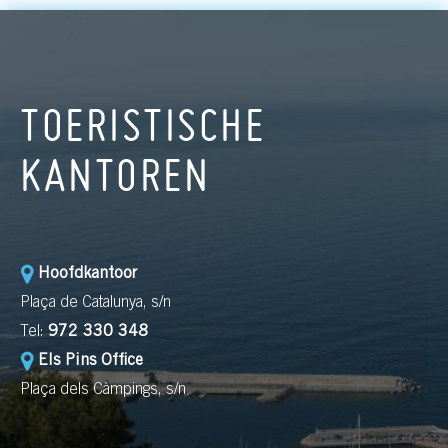
TOERISTISCHE
KANTOREN
Hoofdkantoor
Plaça de Catalunya, s/n
Tel:
972 330 348
Els Pins Office
Plaça dels Càmpings, s/n