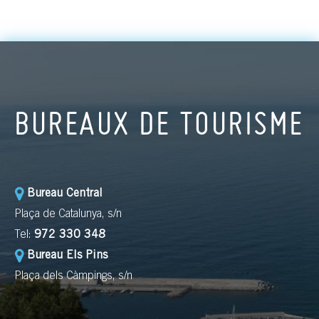
BUREAUX DE TOURISME
Bureau Central
Plaça de Catalunya, s/n
Tel:
972 330 348
Bureau Els Pins
Plaça dels Càmpings, s/n