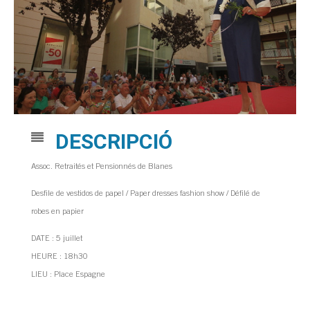
DESCRIPCIÓ
Assoc. Retraités et Pensionnés de Blanes
Desfile de vestidos de papel / Paper dresses fashion show / Défilé de
robes en papier
DATE : 5 juillet
HEURE : 18h30
LIEU : Place Espagne