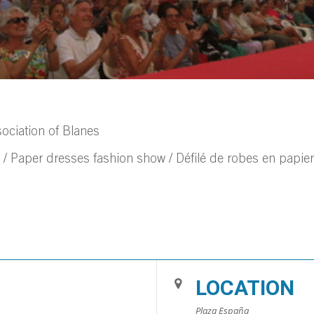
ociation of Blanes
 / Paper dresses fashion show / Défilé de robes en papier
LOCATION
Plaza España