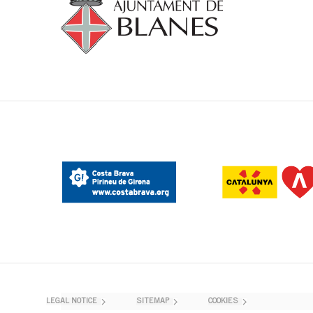
LEGAL NOTICE
SITEMAP
COOKIES