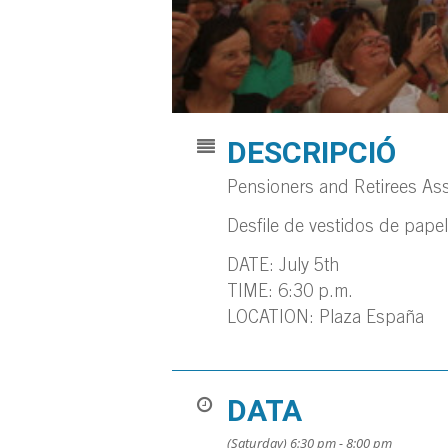
DESCRIPCIÓ
Pensioners and Retirees Ass
Desfile de vestidos de papel
DATE: July 5th
TIME: 6:30 p.m.
LOCATION: Plaza España
DATA
(Saturday) 6:30 pm - 8:00 pm