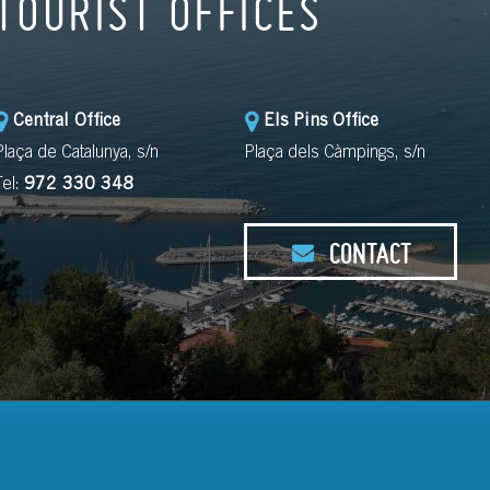
TOURIST OFFICES
Central Office
Els Pins Office
Plaça de Catalunya, s/n
Plaça dels Càmpings, s/n
Tel:
972 330 348
CONTACT