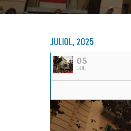
JULIOL, 2025
05
JUL