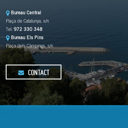
Bureau Central
Plaça de Catalunya, s/n
Tel:
972 330 348
Bureau Els Pins
Plaça dels Càmpings, s/n
CONTACT