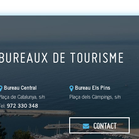
BUREAUX DE TOURISME
Bureau Central
Bureau Els Pins
Plaça de Catalunya, s/n
Plaça dels Càmpings, s/n
Tel:
972 330 348
CONTACT