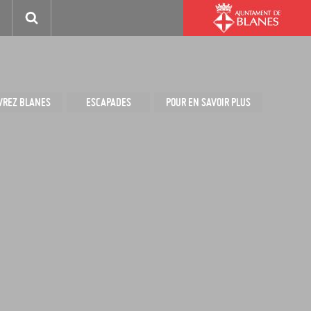
VREZ BLANES
ESCAPADES
POUR EN SAVOIR PLUS