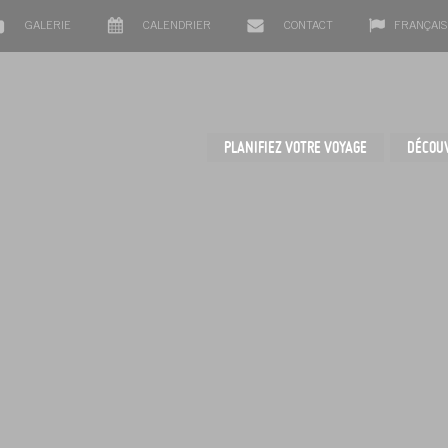
GALERIE
CALENDRIER
CONTACT
FRANÇAIS
PLANIFIEZ VOTRE VOYAGE
DÉCOU