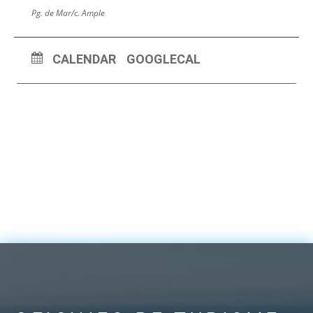
Pg. de Mar/c. Ample
CALENDAR
GOOGLECAL