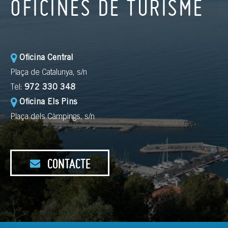
OFICINES DE TURISME
Oficina Central
Plaça de Catalunya, s/n
Tel:
972 330 348
Oficina Els Pins
Plaça dels Càmpings, s/n
CONTACTE