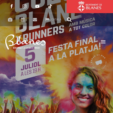
CATALÀ