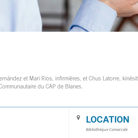
nández et Mari Rios, infirmières, et Chus Latorre, kinési
é Communautaire du CAP de Blanes.
LOCATION
Bibliothèque Comarcale