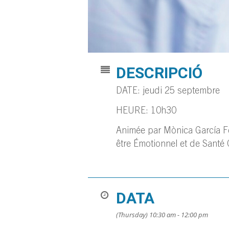
DESCRIPCIÓ
DATE: jeudi 25 septembre
HEURE: 10h30
Animée par Mònica García Fer
être Émotionnel et de Sant
DATA
(Thursday) 10:30 am - 12:00 pm