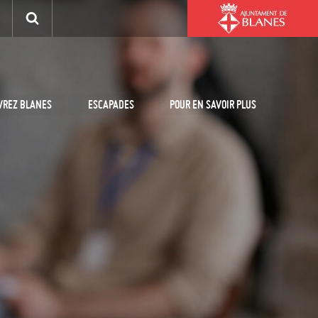
VREZ BLANES
ESCAPADES
POUR EN SAVOIR PLUS