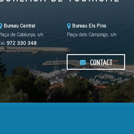
Bureau Central
Bureau Els Pins
Plaça de Catalunya, s/n
Plaça dels Càmpings, s/n
Tel:
972 330 348
CONTACT