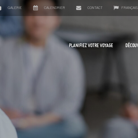
GALERIE
CALENDRIER
CONTACT
FRANÇAIS
PLANIFIEZ VOTRE VOYAGE
DÉCOU