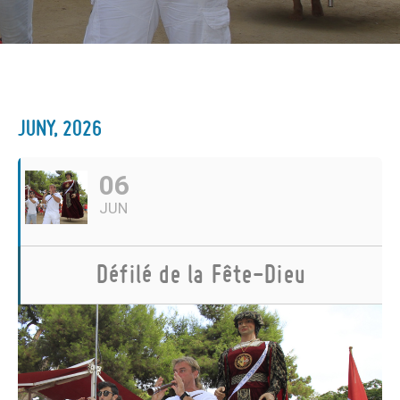
JUNY, 2026
06
JUN
Défilé de la Fête-Dieu