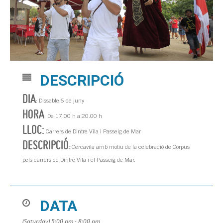
DESCRIPCIÓ
DIA
: Dissabte 6 de juny
HORA
: De 17.00 h a 20.00 h
LLOC:
Carrers de Dintre Vila i Passeig de Mar
DESCRIPCIÓ
: Cercavila amb motiu de la celebració de Corpus
pels carrers de Dintre Vila i el Passeig de Mar.
DATA
(Saturday) 5:00 pm - 8:00 pm