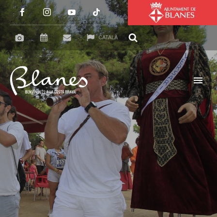
CATALÀ