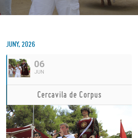
JUNY, 2026
06
JUN
Cercavila de Corpus