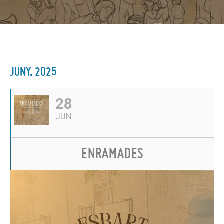
JUNY, 2025
28
JUN
ENRAMADES