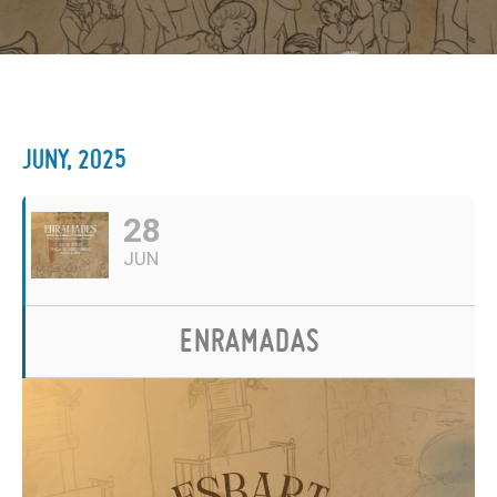
JUNY, 2025
28
JUN
ENRAMADAS