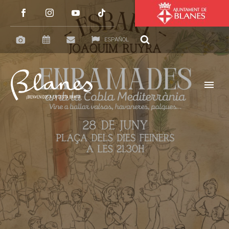
ESPAÑOL