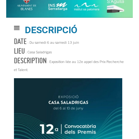
DESCRIPCIÓ
DATE
: Du samedi 6 au samedi 13 juin
LIEU
: Casa Saladrigas
DESCRIPTION
: Exposition liée au 12e appel des Prix Recherche
et Talent.