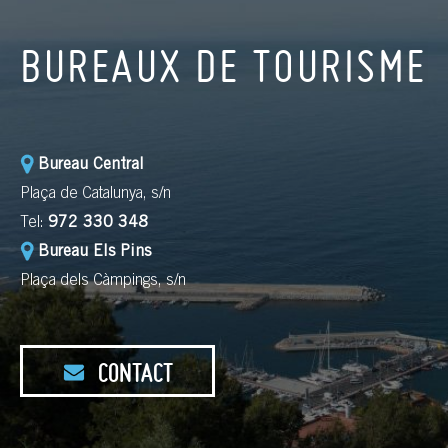
BUREAUX DE TOURISME
Bureau Central
Plaça de Catalunya, s/n
Tel:
972 330 348
Bureau Els Pins
Plaça dels Càmpings, s/n
CONTACT