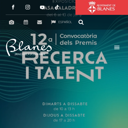
ESPAÑOL