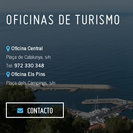
OFICINAS DE TURISMO
Oficina Central
Plaça de Catalunya, s/n
Tel:
972 330 348
Oficina Els Pins
Plaça dels Càmpings, s/n
CONTACTO