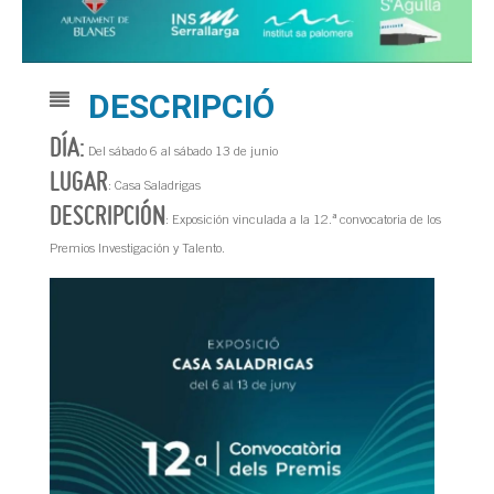
DESCRIPCIÓ
DÍA:
Del sábado 6 al sábado 13 de junio
LUGAR
: Casa Saladrigas
DESCRIPCIÓN
: Exposición vinculada a la 12.ª convocatoria de los
Premios Investigación y Talento.