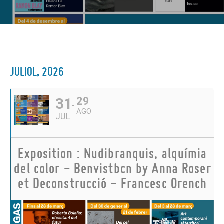
JULIOL, 2026
31
29
AGO
JUL
Exposition : Nudibranquis, alquímia
del color - Benvistbcn by Anna Roser
et Deconstrucció - Francesc Orench