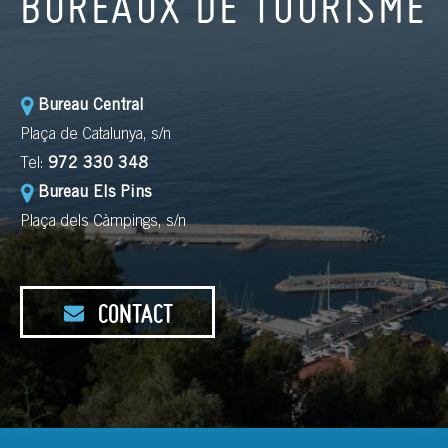
BUREAUX DE TOURISME
Bureau Central
Plaça de Catalunya, s/n
Tel:
972 330 348
Bureau Els Pins
Plaça dels Càmpings, s/n
CONTACT