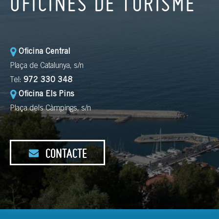
OFICINES DE TURISME
Oficina Central
Plaça de Catalunya, s/n
Tel:
972 330 348
Oficina Els Pins
Plaça dels Càmpings, s/n
CONTACTE