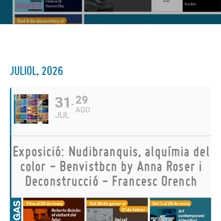
JULIOL, 2026
31
29
AGO
JUL
Exposició: Nudibranquis, alquímia del
color - Benvistbcn by Anna Roser i
Deconstrucció - Francesc Orench