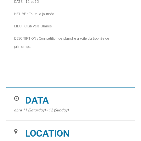
DATE : 11 et 12
HEURE : Toute la journée
LIEU : Club Vela Blanes
DESCRIPTION : Compétition de planche à voile du trophée de
printemps.
DATA
abril 11 (Saturday) - 12 (Sunday)
LOCATION