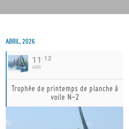
ABRIL, 2026
11
12
ABR
Trophée de printemps de planche à
voile N-2