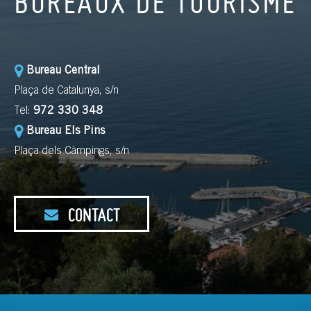
BUREAUX DE TOURISME
Bureau Central
Plaça de Catalunya, s/n
Tel:
972 330 348
Bureau Els Pins
Plaça dels Càmpings, s/n
CONTACT