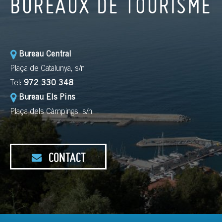
BUREAUX DE TOURISME
Bureau Central
Plaça de Catalunya, s/n
Tel:
972 330 348
Bureau Els Pins
Plaça dels Càmpings, s/n
CONTACT