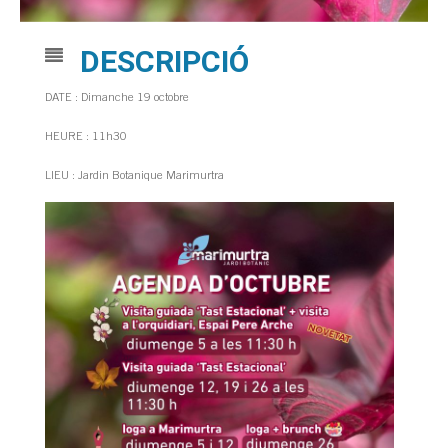
DESCRIPCIÓ
DATE : Dimanche 19 octobre
HEURE : 11h30
LIEU : Jardin Botanique Marimurtra