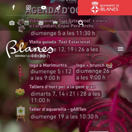
CATALÀ