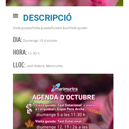
DESCRIPCIÓ
Visita guiada/Visita guiada/Guided tour/Visite guidée
DIA:
Diumenge 19 d’octubre
HORA:
11:30 h
LLOC:
Jardí Botànic Marimurtra