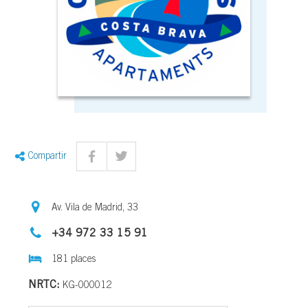
Compartir
Av. Vila de Madrid, 33
+34 972 33 15 91
181 places
NRTC:
KG-000012