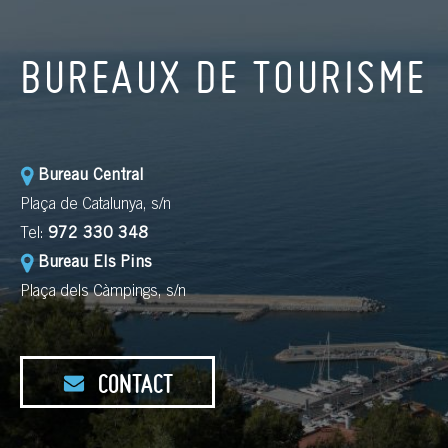
BUREAUX DE TOURISME
Bureau Central
Plaça de Catalunya, s/n
Tel:
972 330 348
Bureau Els Pins
Plaça dels Càmpings, s/n
CONTACT