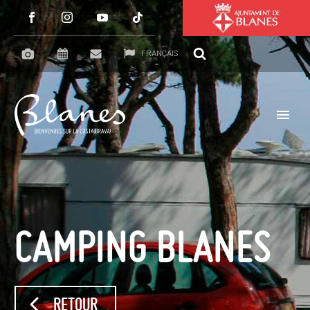
FRANÇAIS
CAMPING BLANES
RETOUR