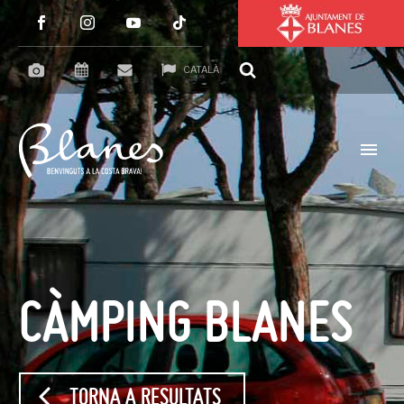
CATALÀ
CÀMPING BLANES
TORNA A RESULTATS