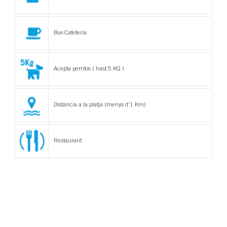
Bar-Cafeteria
Acepta perritos ( hast 5 KG )
Distància a la platja (menys d'1 Km)
Restaurant