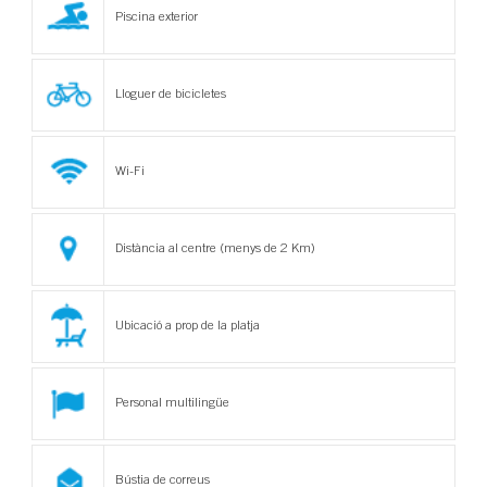
Piscina exterior
Lloguer de bicicletes
Wi-Fi
Distància al centre (menys de 2 Km)
Ubicació a prop de la platja
Personal multilingüe
Bústia de correus