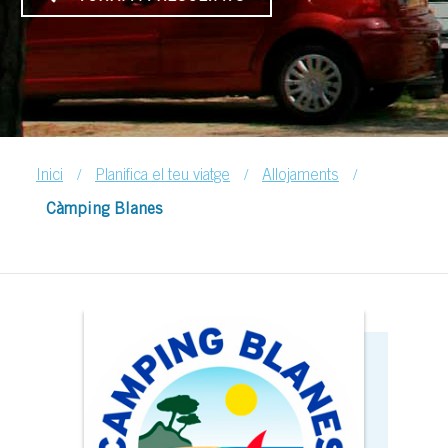
/
/
/
Inici
Planifica el teu viatge
Allojaments
Càmping Blanes