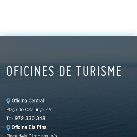
OFICINES DE TURISME
Oficina Central
Plaça de Catalunya, s/n
Tel:
972 330 348
Oficina Els Pins
Plaça dels Càmpings, s/n