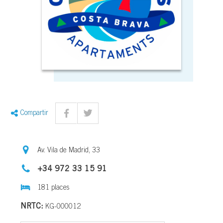
Compartir
Av. Vila de Madrid, 33
+34 972 33 15 91
181 places
NRTC:
KG-000012