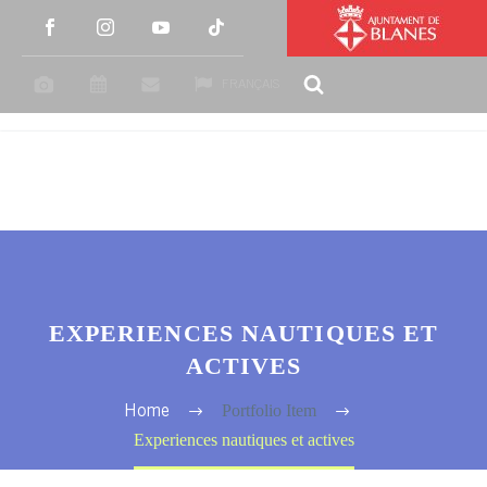
FRANÇAIS
EXPERIENCES NAUTIQUES ET
ACTIVES
Portfolio Item
Home
Experiences nautiques et actives