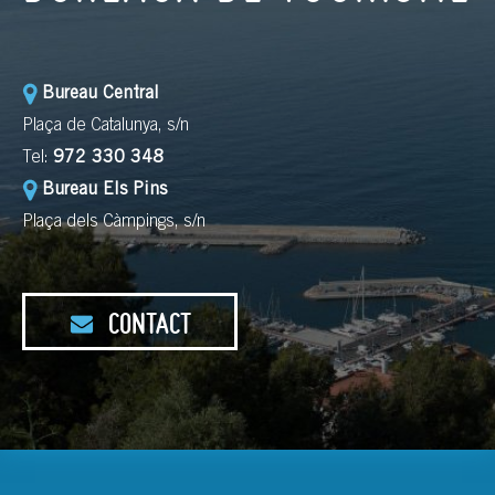
Bureau Central
Plaça de Catalunya, s/n
Tel:
972 330 348
Bureau Els Pins
Plaça dels Càmpings, s/n
CONTACT