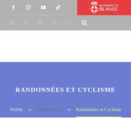
FRANÇAIS
RANDONNÉES ET CYCLISME
Portfolio Item
Randonnées et Cyclisme
Home