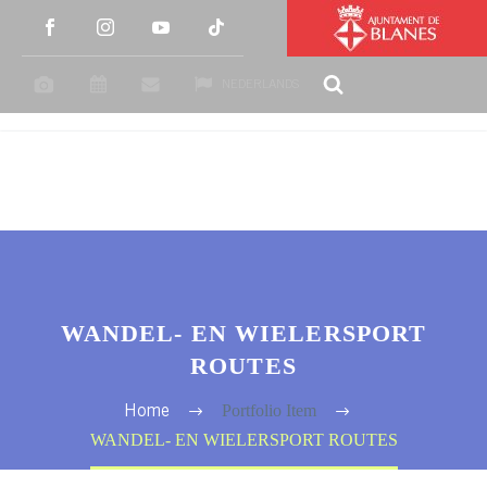
NEDERLANDS
WANDEL- EN WIELERSPORT
ROUTES
Portfolio Item
Home
WANDEL- EN WIELERSPORT ROUTES