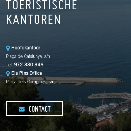
TOERISTISCHE
KANTOREN
Hoofdkantoor
Plaça de Catalunya, s/n
Tel:
972 330 348
Els Pins Office
Plaça dels Càmpings, s/n
CONTACT