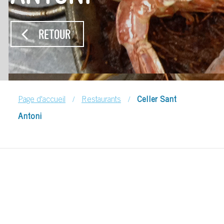
RETOUR
/
/
Page d'accueil
Restaurants
Celler Sant
Antoni