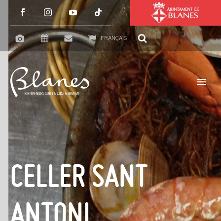
FRANÇAIS
CELLER SANT
ANTONI