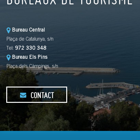
Bureau Central
Plaça de Catalunya, s/n
Tel:
972 330 348
Bureau Els Pins
Plaça dels Càmpings, s/n
CONTACT