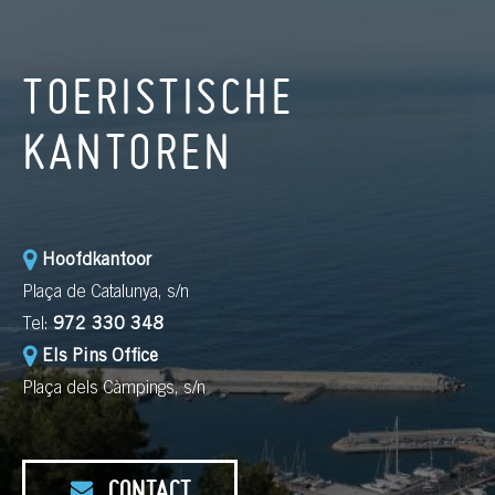
TOERISTISCHE
KANTOREN
Hoofdkantoor
Plaça de Catalunya, s/n
Tel:
972 330 348
Els Pins Office
Plaça dels Càmpings, s/n
CONTACT