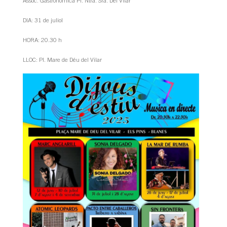
Assoc. Gastronòmica Pl. Ntra. Sra. Del Vilar
DIA: 31 de juliol
HORA: 20.30 h
LLOC: Pl. Mare de Déu del Vilar