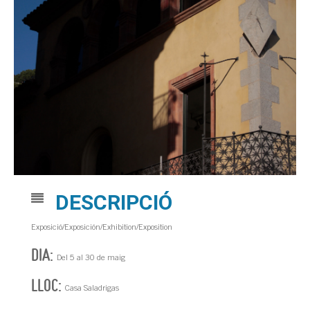
DESCRIPCIÓ
Exposició/Exposición/Exhibition/Exposition
DIA:
Del 5 al 30 de maig
LLOC:
Casa Saladrigas