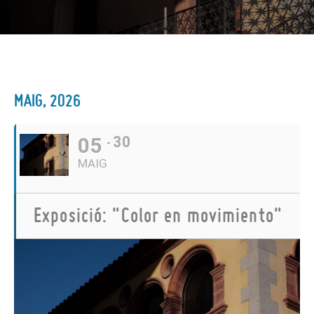
MAIG, 2026
05
30
MAIG
Exposició: "Color en movimiento"