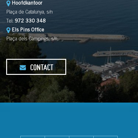
Hoofdkantoor
Plaça de Catalunya, s/n
Tel:
972 330 348
Els Pins Office
Plaça dels Càmpings, s/n
CONTACT