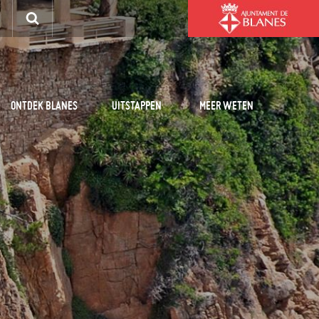
ONTDEK BLANES
UITSTAPPEN
MEER WETEN