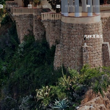
GALERIJ
AGENDA
CONTACT
NEDERLANDS
PLAN JE REIS