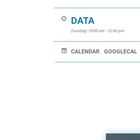
DATA
(Sunday) 10:00 am - 12:00 pm
CALENDAR
GOOGLECAL