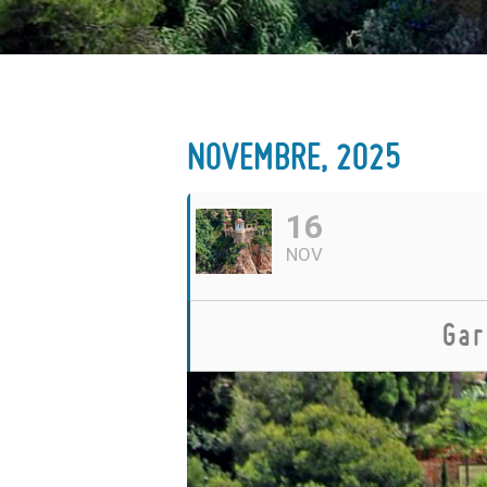
NOVEMBRE, 2025
16
NOV
Gar